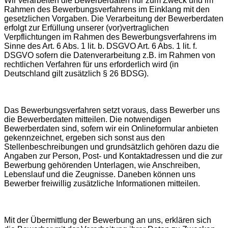
Wir verarbeiten die Bewerberdaten nur zum Zweck und im
Rahmen des Bewerbungsverfahrens im Einklang mit den
gesetzlichen Vorgaben. Die Verarbeitung der Bewerberdaten
erfolgt zur Erfüllung unserer (vor)vertraglichen
Verpflichtungen im Rahmen des Bewerbungsverfahrens im
Sinne des Art. 6 Abs. 1 lit. b. DSGVO Art. 6 Abs. 1 lit. f.
DSGVO sofern die Datenverarbeitung z.B. im Rahmen von
rechtlichen Verfahren für uns erforderlich wird (in
Deutschland gilt zusätzlich § 26 BDSG).
Das Bewerbungsverfahren setzt voraus, dass Bewerber uns
die Bewerberdaten mitteilen. Die notwendigen
Bewerberdaten sind, sofern wir ein Onlineformular anbieten
gekennzeichnet, ergeben sich sonst aus den
Stellenbeschreibungen und grundsätzlich gehören dazu die
Angaben zur Person, Post- und Kontaktadressen und die zur
Bewerbung gehörenden Unterlagen, wie Anschreiben,
Lebenslauf und die Zeugnisse. Daneben können uns
Bewerber freiwillig zusätzliche Informationen mitteilen.
Mit der Übermittlung der Bewerbung an uns, erklären sich