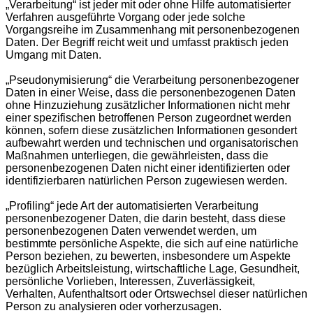
„Verarbeitung“ ist jeder mit oder ohne Hilfe automatisierter
Verfahren ausgeführte Vorgang oder jede solche
Vorgangsreihe im Zusammenhang mit personenbezogenen
Daten. Der Begriff reicht weit und umfasst praktisch jeden
Umgang mit Daten.
„Pseudonymisierung“ die Verarbeitung personenbezogener
Daten in einer Weise, dass die personenbezogenen Daten
ohne Hinzuziehung zusätzlicher Informationen nicht mehr
einer spezifischen betroffenen Person zugeordnet werden
können, sofern diese zusätzlichen Informationen gesondert
aufbewahrt werden und technischen und organisatorischen
Maßnahmen unterliegen, die gewährleisten, dass die
personenbezogenen Daten nicht einer identifizierten oder
identifizierbaren natürlichen Person zugewiesen werden.
„Profiling“ jede Art der automatisierten Verarbeitung
personenbezogener Daten, die darin besteht, dass diese
personenbezogenen Daten verwendet werden, um
bestimmte persönliche Aspekte, die sich auf eine natürliche
Person beziehen, zu bewerten, insbesondere um Aspekte
bezüglich Arbeitsleistung, wirtschaftliche Lage, Gesundheit,
persönliche Vorlieben, Interessen, Zuverlässigkeit,
Verhalten, Aufenthaltsort oder Ortswechsel dieser natürlichen
Person zu analysieren oder vorherzusagen.