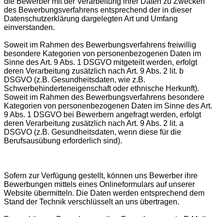
die Bewerber mit der Verarbeitung ihrer Daten zu Zwecken
des Bewerbungsverfahrens entsprechend der in dieser
Datenschutzerklärung dargelegten Art und Umfang
einverstanden.
Soweit im Rahmen des Bewerbungsverfahrens freiwillig
besondere Kategorien von personenbezogenen Daten im
Sinne des Art. 9 Abs. 1 DSGVO mitgeteilt werden, erfolgt
deren Verarbeitung zusätzlich nach Art. 9 Abs. 2 lit. b
DSGVO (z.B. Gesundheitsdaten, wie z.B.
Schwerbehinderteneigenschaft oder ethnische Herkunft).
Soweit im Rahmen des Bewerbungsverfahrens besondere
Kategorien von personenbezogenen Daten im Sinne des Art.
9 Abs. 1 DSGVO bei Bewerbern angefragt werden, erfolgt
deren Verarbeitung zusätzlich nach Art. 9 Abs. 2 lit. a
DSGVO (z.B. Gesundheitsdaten, wenn diese für die
Berufsausübung erforderlich sind).
Sofern zur Verfügung gestellt, können uns Bewerber ihre
Bewerbungen mittels eines Onlineformulars auf unserer
Website übermitteln. Die Daten werden entsprechend dem
Stand der Technik verschlüsselt an uns übertragen.