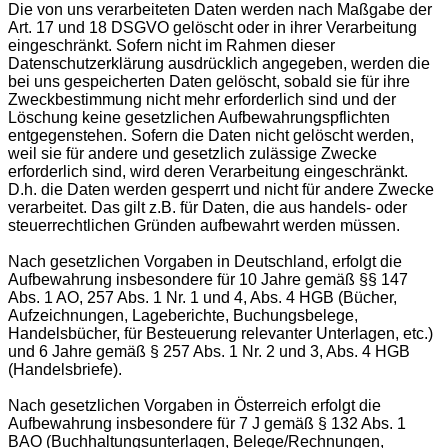
Die von uns verarbeiteten Daten werden nach Maßgabe der
Art. 17 und 18 DSGVO gelöscht oder in ihrer Verarbeitung
eingeschränkt. Sofern nicht im Rahmen dieser
Datenschutzerklärung ausdrücklich angegeben, werden die
bei uns gespeicherten Daten gelöscht, sobald sie für ihre
Zweckbestimmung nicht mehr erforderlich sind und der
Löschung keine gesetzlichen Aufbewahrungspflichten
entgegenstehen. Sofern die Daten nicht gelöscht werden,
weil sie für andere und gesetzlich zulässige Zwecke
erforderlich sind, wird deren Verarbeitung eingeschränkt.
D.h. die Daten werden gesperrt und nicht für andere Zwecke
verarbeitet. Das gilt z.B. für Daten, die aus handels- oder
steuerrechtlichen Gründen aufbewahrt werden müssen.
Nach gesetzlichen Vorgaben in Deutschland, erfolgt die
Aufbewahrung insbesondere für 10 Jahre gemäß §§ 147
Abs. 1 AO, 257 Abs. 1 Nr. 1 und 4, Abs. 4 HGB (Bücher,
Aufzeichnungen, Lageberichte, Buchungsbelege,
Handelsbücher, für Besteuerung relevanter Unterlagen, etc.)
und 6 Jahre gemäß § 257 Abs. 1 Nr. 2 und 3, Abs. 4 HGB
(Handelsbriefe).
Nach gesetzlichen Vorgaben in Österreich erfolgt die
Aufbewahrung insbesondere für 7 J gemäß § 132 Abs. 1
BAO (Buchhaltungsunterlagen, Belege/Rechnungen,