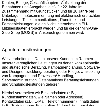
Konten, Belege, Geschäftspapiere, Aufstellung der
Einnahmen und Ausgaben, etc.), für 22 Jahre im
Zusammenhang mit Grundstücken und für 10 Jahre bei
Unterlagen im Zusammenhang mit elektronisch erbrachten
Leistungen, Telekommunikations-, Rundfunk- und
Fernsehleistungen, die an Nichtunternehmer in EU-
Mitgliedstaaten erbracht werden und für die der Mini-One-
Stop-Shop (MOSS) in Anspruch genommen wird.
Agenturdienstleistungen
Wir verarbeiten die Daten unserer Kunden im Rahmen
unserer vertraglichen Leistungen zu denen konzeptionelle
und strategische Beratung, Kampagnenplanung, Software-
und Designentwicklung/-beratung oder Pflege, Umsetzung
von Kampagnen und Prozessen/ Handling,
Serveradministration, Datenanalyse/ Beratungsleistungen
und Schulungsleistungen gehören.
Hierbei verarbeiten wir Bestandsdaten (z.B.,
Kundenstammdaten, wie Namen oder Adressen),
Kontaktdaten (z.B., E-Mail, Telefonnummern), Inhaltsdaten
(z.B., Texteingaben, Fotografien, Videos), Vertragsdaten