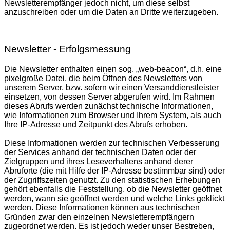
Newsletterempfänger jedoch nicht, um diese selbst
anzuschreiben oder um die Daten an Dritte weiterzugeben.
Newsletter - Erfolgsmessung
Die Newsletter enthalten einen sog. „web-beacon“, d.h. eine
pixelgroße Datei, die beim Öffnen des Newsletters von
unserem Server, bzw. sofern wir einen Versanddienstleister
einsetzen, von dessen Server abgerufen wird. Im Rahmen
dieses Abrufs werden zunächst technische Informationen,
wie Informationen zum Browser und Ihrem System, als auch
Ihre IP-Adresse und Zeitpunkt des Abrufs erhoben.
Diese Informationen werden zur technischen Verbesserung
der Services anhand der technischen Daten oder der
Zielgruppen und ihres Leseverhaltens anhand derer
Abruforte (die mit Hilfe der IP-Adresse bestimmbar sind) oder
der Zugriffszeiten genutzt. Zu den statistischen Erhebungen
gehört ebenfalls die Feststellung, ob die Newsletter geöffnet
werden, wann sie geöffnet werden und welche Links geklickt
werden. Diese Informationen können aus technischen
Gründen zwar den einzelnen Newsletterempfängern
zugeordnet werden. Es ist jedoch weder unser Bestreben,