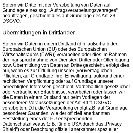
Sofern wir Dritte mit der Verarbeitung von Daten auf
Grundlage eines sog. „Auftragsverarbeitungsvertrages“
beauftragen, geschieht dies auf Grundlage des Art. 28
DSGVO.
Übermittlungen in Drittländer
Sofern wir Daten in einem Drittland (d.h. außerhalb der
Europäischen Union (EU) oder des Europäischen
Wirtschaftsraums (EWR)) verarbeiten oder dies im Rahmen
der Inanspruchnahme von Diensten Dritter oder Offenlegung,
bzw. Übermittlung von Daten an Dritte geschieht, erfolgt dies
nur, wenn es zur Erfüllung unserer (vor)vertraglichen
Pflichten, auf Grundlage Ihrer Einwilligung, aufgrund einer
rechtlichen Verpflichtung oder auf Grundlage unserer
berechtigten Interessen geschieht. Vorbehaltlich gesetzlicher
oder vertraglicher Erlaubnisse, verarbeiten oder lassen wir
die Daten in einem Drittland nur beim Vorliegen der
besonderen Voraussetzungen der Art. 44 ff. DSGVO
verarbeiten. D.h. die Verarbeitung erfolgt z.B. auf Grundlage
besonderer Garantien, wie der offiziell anerkannten
Feststellung eines der EU entsprechenden
Datenschutzniveaus (z.B. für die USA durch das „Privacy
Shield“) oder Beachtung offiziell anerkannter spezieller