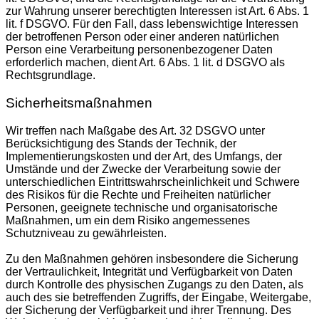
zur Wahrung unserer berechtigten Interessen ist Art. 6 Abs. 1
lit. f DSGVO. Für den Fall, dass lebenswichtige Interessen
der betroffenen Person oder einer anderen natürlichen
Person eine Verarbeitung personenbezogener Daten
erforderlich machen, dient Art. 6 Abs. 1 lit. d DSGVO als
Rechtsgrundlage.
Sicherheitsmaßnahmen
Wir treffen nach Maßgabe des Art. 32 DSGVO unter
Berücksichtigung des Stands der Technik, der
Implementierungskosten und der Art, des Umfangs, der
Umstände und der Zwecke der Verarbeitung sowie der
unterschiedlichen Eintrittswahrscheinlichkeit und Schwere
des Risikos für die Rechte und Freiheiten natürlicher
Personen, geeignete technische und organisatorische
Maßnahmen, um ein dem Risiko angemessenes
Schutzniveau zu gewährleisten.
Zu den Maßnahmen gehören insbesondere die Sicherung
der Vertraulichkeit, Integrität und Verfügbarkeit von Daten
durch Kontrolle des physischen Zugangs zu den Daten, als
auch des sie betreffenden Zugriffs, der Eingabe, Weitergabe,
der Sicherung der Verfügbarkeit und ihrer Trennung. Des