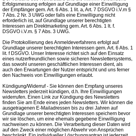
Erfolgsmessung erfolgen auf Grundlage einer Einwilligung
der Empfänger gem. Art. 6 Abs. 1 lit. a, Art. 7 DSGVO i.V.m §
7 Abs. 2 Nr. 3 UWG oder falls eine Einwilligung nicht
erforderlich ist, auf Grundlage unserer berechtigten
Interessen am Direktmarketing gem. Art. 6 Abs. 1 lt. f.
DSGVO i.V.m. § 7 Abs. 3 UWG.
Die Protokollierung des Anmeldeverfahrens erfolgt auf
Grundlage unserer berechtigten Interessen gem. Art. 6 Abs. 1
lit. f DSGVO. Unser Interesse richtet sich auf den Einsatz
eines nutzerfreundlichen sowie sicheren Newslettersystems,
das sowohl unseren geschäftlichen Interessen dient, als
auch den Erwartungen der Nutzer entspricht und uns ferner
den Nachweis von Einwilligungen erlaubt.
Kündigung/Widerruf - Sie können den Empfang unseres
Newsletters jederzeit kündigen, d.h. Ihre Einwilligungen
widerrufen. Einen Link zur Kündigung des Newsletters
finden Sie am Ende eines jeden Newsletters. Wir können die
ausgetragenen E-Mailadressen bis zu drei Jahren auf
Grundlage unserer berechtigten Interessen speichern bevor
wir sie löschen, um eine ehemals gegebene Einwilligung
nachweisen zu können. Die Verarbeitung dieser Daten wird
auf den Zweck einer möglichen Abwehr von Ansprüchen
beschränkt. Ein individueller Löschungsantrag ist jederzeit