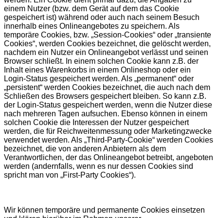
einem Nutzer (bzw. dem Gerät auf dem das Cookie
gespeichert ist) während oder auch nach seinem Besuch
innerhalb eines Onlineangebotes zu speichern. Als
temporäre Cookies, bzw. „Session-Cookies“ oder „transiente
Cookies“, werden Cookies bezeichnet, die gelöscht werden,
nachdem ein Nutzer ein Onlineangebot verlässt und seinen
Browser schließt. In einem solchen Cookie kann z.B. der
Inhalt eines Warenkorbs in einem Onlineshop oder ein
Login-Status gespeichert werden. Als „permanent“ oder
„persistent“ werden Cookies bezeichnet, die auch nach dem
Schließen des Browsers gespeichert bleiben. So kann z.B.
der Login-Status gespeichert werden, wenn die Nutzer diese
nach mehreren Tagen aufsuchen. Ebenso können in einem
solchen Cookie die Interessen der Nutzer gespeichert
werden, die für Reichweitenmessung oder Marketingzwecke
verwendet werden. Als „Third-Party-Cookie“ werden Cookies
bezeichnet, die von anderen Anbietern als dem
Verantwortlichen, der das Onlineangebot betreibt, angeboten
werden (andernfalls, wenn es nur dessen Cookies sind
spricht man von „First-Party Cookies“).
Wir können temporäre und permanente Cookies einsetzen