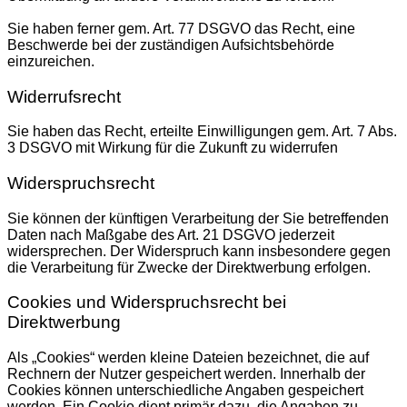
Sie haben ferner gem. Art. 77 DSGVO das Recht, eine
Beschwerde bei der zuständigen Aufsichtsbehörde
einzureichen.
Widerrufsrecht
Sie haben das Recht, erteilte Einwilligungen gem. Art. 7 Abs.
3 DSGVO mit Wirkung für die Zukunft zu widerrufen
Widerspruchsrecht
Sie können der künftigen Verarbeitung der Sie betreffenden
Daten nach Maßgabe des Art. 21 DSGVO jederzeit
widersprechen. Der Widerspruch kann insbesondere gegen
die Verarbeitung für Zwecke der Direktwerbung erfolgen.
Cookies und Widerspruchsrecht bei
Direktwerbung
Als „Cookies“ werden kleine Dateien bezeichnet, die auf
Rechnern der Nutzer gespeichert werden. Innerhalb der
Cookies können unterschiedliche Angaben gespeichert
werden. Ein Cookie dient primär dazu, die Angaben zu