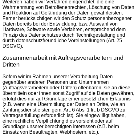
Weiteren haben wir Verfahren eingerichtet, die eine
Wahrnehmung von Betroffenenrechten, Löschung von Daten
und Reaktion auf Gefährdung der Daten gewährleisten.
Ferner berücksichtigen wir den Schutz personenbezogener
Daten bereits bei der Entwicklung, bzw. Auswahl von
Hardware, Software sowie Verfahren, entsprechend dem
Prinzip des Datenschutzes durch Technikgestaltung und
durch datenschutzfreundliche Voreinstellungen (Art. 25
DSGVO).
Zusammenarbeit mit Auftragsverarbeitern und
Dritten
Sofern wir im Rahmen unserer Verarbeitung Daten
gegenüber anderen Personen und Unternehmen
(Auftragsverarbeitern oder Dritten) offenbaren, sie an diese
übermitteln oder ihnen sonst Zugriff auf die Daten gewähren,
erfolgt dies nur auf Grundlage einer gesetzlichen Erlaubnis
(z.B. wenn eine Übermittlung der Daten an Dritte, wie an
Zahlungsdienstleister, gem. Art. 6 Abs. 1 lit. b DSGVO zur
Vertragserfüllung erforderlich ist), Sie eingewilligt haben,
eine rechtliche Verpflichtung dies vorsieht oder auf
Grundlage unserer berechtigten Interessen (z.B. beim
Einsatz von Beauftragten, Webhostern, etc.).