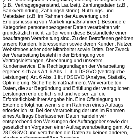
(z.B., Vertragsgegenstand, Laufzeit), Zahlungsdaten (z.B.,
Bankverbindung, Zahlungshistorie), Nutzungs- und
Metadaten (z.B. im Rahmen der Auswertung und
Erfolgsmessung von Marketingmaßnahmen). Besondere
Kategorien personenbezogener Daten verarbeiten wir
grundsätzlich nicht, außer wenn diese Bestandteile einer
beauftragten Verarbeitung sind. Zu den Betroffenen gehören
unsere Kunden, Interessenten sowie deren Kunden, Nutzer,
Websitebesucher oder Mitarbeiter sowie Dritte. Der Zweck
der Verarbeitung besteht in der Erbringung von
Vertragsleistungen, Abrechnung und unserem
Kundenservice. Die Rechtsgrundlagen der Verarbeitung
ergeben sich aus Art. 6 Abs. 1 lit. b DSGVO (vertragliche
Leistungen), Art. 6 Abs. 1 lit. f DSGVO (Analyse, Statistik,
Optimierung, Sicherheitsmaßnahmen). Wir verarbeiten
Daten, die zur Begründung und Erfüllung der vertraglichen
Leistungen erforderlich sind und weisen auf die
Erforderlichkeit ihrer Angabe hin. Eine Offenlegung an
Externe erfolgt nur, wenn sie im Rahmen eines Auftrags
erforderlich ist. Bei der Verarbeitung der uns im Rahmen
eines Auftrags überlassenen Daten handeln wir
entsprechend den Weisungen der Auftraggeber sowie der
gesetzlichen Vorgaben einer Auftragsverarbeitung gem. Art.
28 DSGVO und verarbeiten die Daten zu keinen anderen,