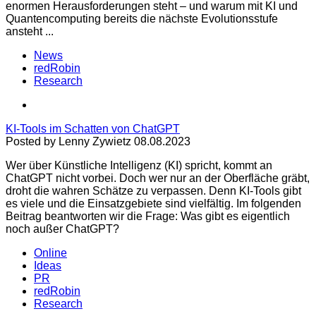
enormen Herausforderungen steht – und warum mit KI und
Quantencomputing bereits die nächste Evolutionsstufe
ansteht ...
News
redRobin
Research
KI-Tools im Schatten von ChatGPT
Posted by Lenny Zywietz 08.08.2023
Wer über Künstliche Intelligenz (KI) spricht, kommt an
ChatGPT nicht vorbei. Doch wer nur an der Oberfläche gräbt,
droht die wahren Schätze zu verpassen. Denn KI-Tools gibt
es viele und die Einsatzgebiete sind vielfältig. Im folgenden
Beitrag beantworten wir die Frage: Was gibt es eigentlich
noch außer ChatGPT?
Online
Ideas
PR
redRobin
Research