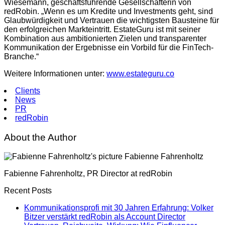
Wiesemann, geschäftsführende Gesellschafterin von
redRobin. „Wenn es um Kredite und Investments geht, sind
Glaubwürdigkeit und Vertrauen die wichtigsten Bausteine für
den erfolgreichen Markteintritt. EstateGuru ist mit seiner
Kombination aus ambitionierten Zielen und transparenter
Kommunikation der Ergebnisse ein Vorbild für die FinTech-
Branche.“
Weitere Informationen unter:
www.estateguru.co
Clients
News
PR
redRobin
About the Author
Fabienne Fahrenholtz
Fabienne Fahrenholtz, PR Director at redRobin
Recent Posts
Kommunikationsprofi mit 30 Jahren Erfahrung: Volker
Bitzer verstärkt redRobin als Account Director