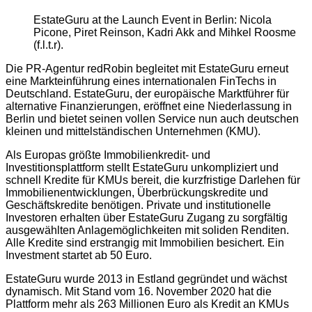
EstateGuru at the Launch Event in Berlin: Nicola
Picone, Piret Reinson, Kadri Akk and Mihkel Roosme
(f.l.t.r).
Die PR-Agentur redRobin begleitet mit EstateGuru erneut
eine Markteinführung eines internationalen FinTechs in
Deutschland. EstateGuru, der europäische Marktführer für
alternative Finanzierungen, eröffnet eine Niederlassung in
Berlin und bietet seinen vollen Service nun auch deutschen
kleinen und mittelständischen Unternehmen (KMU).
Als Europas größte Immobilienkredit- und
Investitionsplattform stellt EstateGuru unkompliziert und
schnell Kredite für KMUs bereit, die kurzfristige Darlehen für
Immobilienentwicklungen, Überbrückungskredite und
Geschäftskredite benötigen. Private und institutionelle
Investoren erhalten über EstateGuru Zugang zu sorgfältig
ausgewählten Anlagemöglichkeiten mit soliden Renditen.
Alle Kredite sind erstrangig mit Immobilien besichert. Ein
Investment startet ab 50 Euro.
EstateGuru wurde 2013 in Estland gegründet und wächst
dynamisch. Mit Stand vom 16. November 2020 hat die
Plattform mehr als 263 Millionen Euro als Kredit an KMUs