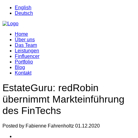
English
Deutsch
Home
Über uns
Das Team
Leistungen
Finfluencer
Portfolio
Blog
Kontakt
EstateGuru: redRobin
übernimmt Markteinführung
des FinTechs
Posted by Fabienne Fahrenholtz 01.12.2020