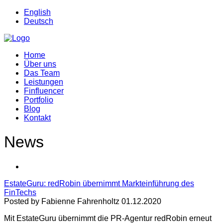
English
Deutsch
Home
Über uns
Das Team
Leistungen
Finfluencer
Portfolio
Blog
Kontakt
News
EstateGuru: redRobin übernimmt Markteinführung des
FinTechs
Posted by Fabienne Fahrenholtz 01.12.2020
Mit EstateGuru übernimmt die PR-Agentur redRobin erneut