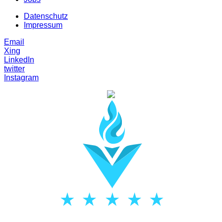
Datenschutz
Impressum
Email
Xing
LinkedIn
twitter
Instagram