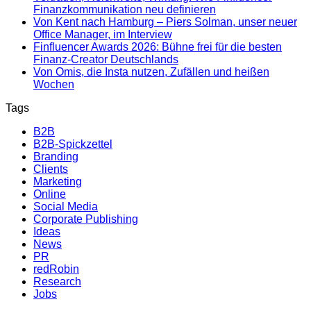
Finanzkommunikation neu definieren
Von Kent nach Hamburg – Piers Solman, unser neuer
Office Manager, im Interview
Finfluencer Awards 2026: Bühne frei für die besten
Finanz-Creator Deutschlands
Von Omis, die Insta nutzen, Zufällen und heißen
Wochen
Tags
B2B
B2B-Spickzettel
Branding
Clients
Marketing
Online
Social Media
Corporate Publishing
Ideas
News
PR
redRobin
Research
Jobs