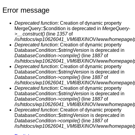
Error message
Deprecated function
: Creation of dynamic property
MergeQuery::$condition is deprecated in
MergeQuery-
>__construct()
(line
1357
of
/is/htdocs/wp10626041_VM6IBXINOV/www/homepage/prod
Deprecated function
: Creation of dynamic property
DatabaseCondition::$stringVersion is deprecated in
DatabaseCondition->compile()
(line
1887
of
/is/htdocs/wp10626041_VM6IBXINOV/www/homepage/prod
Deprecated function
: Creation of dynamic property
DatabaseCondition::$stringVersion is deprecated in
DatabaseCondition->compile()
(line
1887
of
/is/htdocs/wp10626041_VM6IBXINOV/www/homepage/prod
Deprecated function
: Creation of dynamic property
DatabaseCondition::$stringVersion is deprecated in
DatabaseCondition->compile()
(line
1887
of
/is/htdocs/wp10626041_VM6IBXINOV/www/homepage/prod
Deprecated function
: Creation of dynamic property
DatabaseCondition::$stringVersion is deprecated in
DatabaseCondition->compile()
(line
1887
of
/is/htdocs/wp10626041_VM6IBXINOV/www/homepage/prod