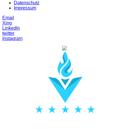
Datenschutz
Impressum
Email
Xing
LinkedIn
twitter
Instagram