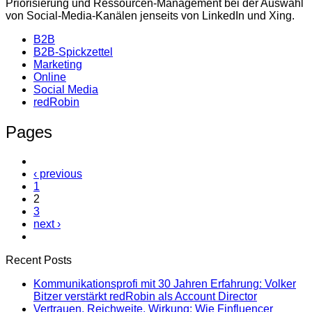
Priorisierung und Ressourcen-Management bei der Auswahl
von Social-Media-Kanälen jenseits von LinkedIn und Xing.
B2B
B2B-Spickzettel
Marketing
Online
Social Media
redRobin
Pages
‹ previous
1
2
3
next ›
Recent Posts
Kommunikationsprofi mit 30 Jahren Erfahrung: Volker
Bitzer verstärkt redRobin als Account Director
Vertrauen, Reichweite, Wirkung: Wie Finfluencer