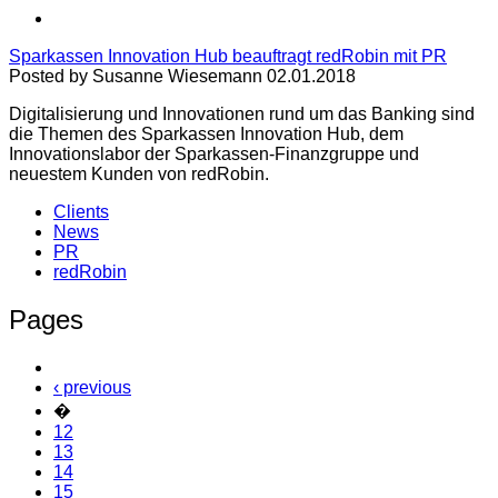
Sparkassen Innovation Hub beauftragt redRobin mit PR
Posted by Susanne Wiesemann 02.01.2018
Digitalisierung und Innovationen rund um das Banking sind
die Themen des Sparkassen Innovation Hub, dem
Innovationslabor der Sparkassen-Finanzgruppe und
neuestem Kunden von redRobin.
Clients
News
PR
redRobin
Pages
‹ previous
�
12
13
14
15