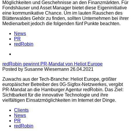
Möglichkeiten und Geschehnisse an den Finanzmärkten. Für
Fondshäuser und Asset Manager bietet diese Eigeninitiative
eine kommunikative Chance. Um im lauten Rauschen des
Blätterwaldes Gehör zu finden, sollten Unternehmen bei ihrer
Medienarbeit jedoch die folgenden fünf Punkte beachten.
News
PR
redRobin
redRobin gewinnt PR-Mandat von Heliot Europe
Posted by Susanne Wiesemann 26.04.2021
Zuwachs aus der Tech-Branche: Heliot Europe, größter
europäischer Betreiber des 0G-Sigfox-Netzwerkes, vergibt
PR-Mandat an die Hamburger Agentur redRobin. Das Ziel:
Sichtbarkeit für die innovative Technologie und ihre
vielfältigen Einsatzmöglichkeiten im Internet der Dinge.
Clients
News
PR
redRobin