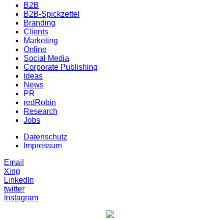
B2B
B2B-Spickzettel
Branding
Clients
Marketing
Online
Social Media
Corporate Publishing
Ideas
News
PR
redRobin
Research
Jobs
Datenschutz
Impressum
Email
Xing
LinkedIn
twitter
Instagram